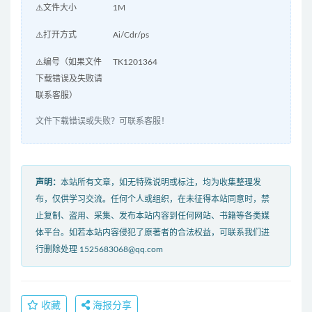
⚠️文件大小
1M
⚠️打开方式
Ai/Cdr/ps
⚠️编号（如果文件
TK1201364
下载错误及失败请
联系客服）
文件下载错误或失败？可联系客服！
声明：
本站所有文章，如无特殊说明或标注，均为收集整理发
布，仅供学习交流。任何个人或组织，在未征得本站同意时，禁
止复制、盗用、采集、发布本站内容到任何网站、书籍等各类媒
体平台。如若本站内容侵犯了原著者的合法权益，可联系我们进
行删除处理 1525683068@qq.com
收藏
海报分享