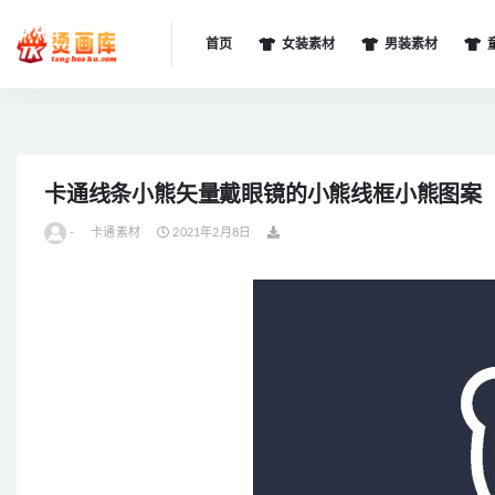
首页
女装素材
男装素材
全部
卡通线条小熊矢量戴眼镜的小熊线框小熊图案
-
卡通素材
2021年2月8日