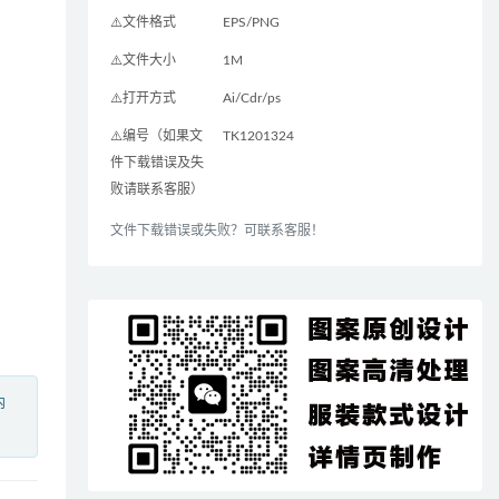
⚠️文件格式
EPS/PNG
⚠️文件大小
1M
⚠️打开方式
Ai/Cdr/ps
⚠️编号（如果文
TK1201324
件下载错误及失
败请联系客服）
文件下载错误或失败？可联系客服！
内