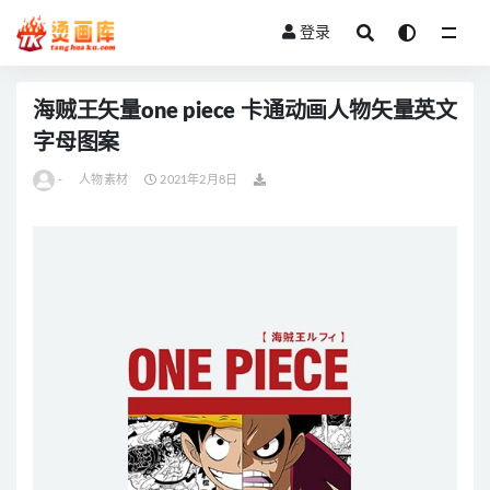
登录
全部
海贼王矢量one piece 卡通动画人物矢量英文
字母图案
-
人物素材
2021年2月8日