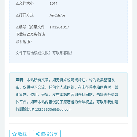
⚠️文件大小
15M
⚠️打开方式
Ai/Cdr/ps
⚠️编号（如果文件
TK1201317
下载错误及失败请
联系客服）
文件下载错误或失败？可联系客服！
声明：
本站所有文章，如无特殊说明或标注，均为收集整理发
布，仅供学习交流。任何个人或组织，在未征得本站同意时，禁
止复制、盗用、采集、发布本站内容到任何网站、书籍等各类媒
体平台。如若本站内容侵犯了原著者的合法权益，可联系我们进
行删除处理 1525683068@qq.com
收藏
海报分享