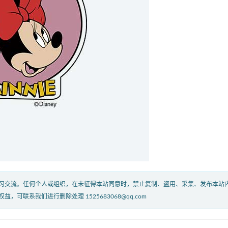
习交流。任何个人或组织，在未征得本站同意时，禁止复制、盗用、采集、发布本站
联系我们进行删除处理 1525683068@qq.com