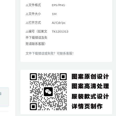
⚠️文件格式
EPS/PNG
⚠️文件大小
1M
⚠️打开方式
Ai/Cdr/ps
⚠️编号（如果文
TK1201313
件下载错误及失
败请联系客服）
文件下载错误或失败？可联系客服！
内