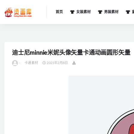
首页
女装素材
男装素材
全部
迪士尼minnie米妮头像矢量卡通动画圆形矢量
-
卡通素材
2021年2月8日