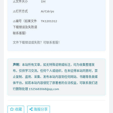
⚠️文件大小
1M
⚠️打开方式
Ai/Cdr/ps
⚠️编号（如果文件
TK1201312
下载错误及失败请
联系客服）
文件下载错误或失败？可联系客服！
声明：
本站所有文章，如无特殊说明或标注，均为收集整理发
布，仅供学习交流。任何个人或组织，在未征得本站同意时，禁
止复制、盗用、采集、发布本站内容到任何网站、书籍等各类媒
体平台。如若本站内容侵犯了原著者的合法权益，可联系我们进
行删除处理 1525683068@qq.com
收藏
海报分享