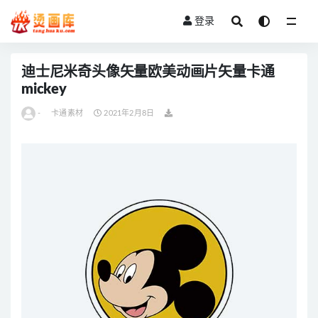
登录
全部
迪士尼米奇头像矢量欧美动画片矢量卡通
mickey
-
卡通素材
2021年2月8日