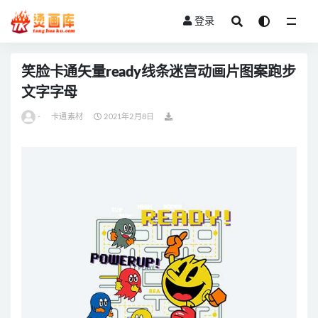
登录
全部
笑脸卡通矢量ready线条迷宫动画片图案跑步
文字字母
-
卡通素材
2021年2月8日