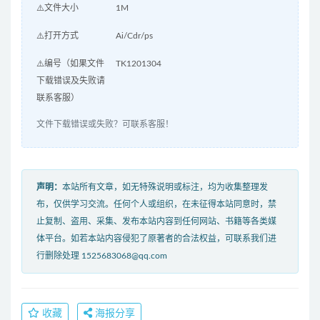
⚠️文件大小
1M
⚠️打开方式
Ai/Cdr/ps
⚠️编号（如果文件
TK1201304
下载错误及失败请
联系客服）
文件下载错误或失败？可联系客服！
声明：
本站所有文章，如无特殊说明或标注，均为收集整理发
布，仅供学习交流。任何个人或组织，在未征得本站同意时，禁
止复制、盗用、采集、发布本站内容到任何网站、书籍等各类媒
体平台。如若本站内容侵犯了原著者的合法权益，可联系我们进
行删除处理 1525683068@qq.com
收藏
海报分享