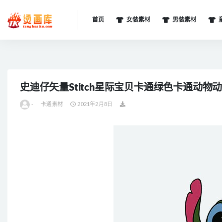
首页
女装素材
男装素材
全部
史迪仔矢量Stitch星际宝贝卡通绿色卡通动物
-
卡通素材
2021年2月8日