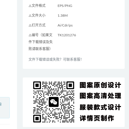
⚠️文件格式
EPS/PNG
⚠️文件大小
1.38M
⚠️打开方式
Ai/Cdr/ps
⚠️编号（如果文
TK1201276
件下载错误及失
败请联系客服）
文件下载错误或失败？可联系客服！
内