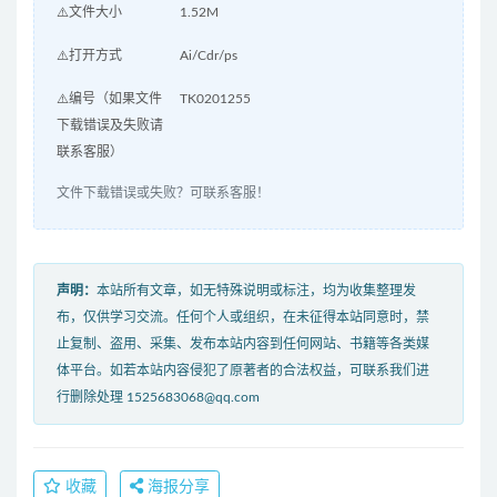
⚠️文件大小
1.52M
⚠️打开方式
Ai/Cdr/ps
⚠️编号（如果文件
TK0201255
下载错误及失败请
联系客服）
文件下载错误或失败？可联系客服！
声明：
本站所有文章，如无特殊说明或标注，均为收集整理发
布，仅供学习交流。任何个人或组织，在未征得本站同意时，禁
止复制、盗用、采集、发布本站内容到任何网站、书籍等各类媒
体平台。如若本站内容侵犯了原著者的合法权益，可联系我们进
行删除处理 1525683068@qq.com
收藏
海报分享